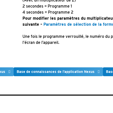
(Avec un multiplicateur de 2)
2 secondes = Programme 1
4 secondes = Programme 2
Pour modifier les paramètres du multiplicateur
suivante –
Paramètres de sélection de la form
Une fois le programme verrouillé, le numéro du 
l’écran de l’appareil.
xus
Base de connaissances de l’application Nexus
Bas