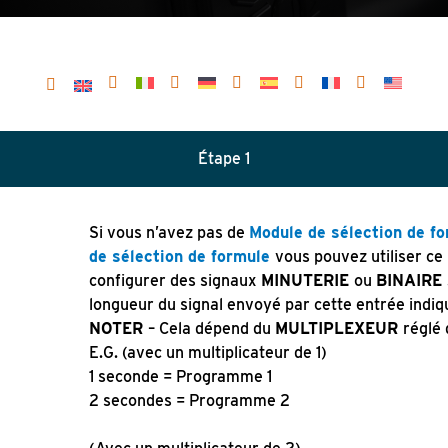
Étape 1
Si vous n’avez pas de
Module de sélection de f
de sélection de formule
vous pouvez utiliser c
configurer des signaux
MINUTERIE
ou
BINAIRE
longueur du signal envoyé par cette entrée ind
NOTER
– Cela dépend du
MULTIPLEXEUR
réglé
E.G. (avec un multiplicateur de 1)
1 seconde = Programme 1
2 secondes = Programme 2