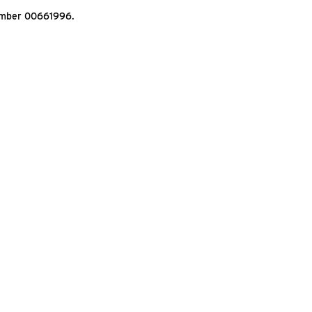
Number 00661996.