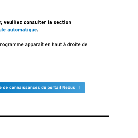
, veuillez consulter la section
ule automatique
.
programme apparaît en haut à droite de
e de connaissances du portail Nexus