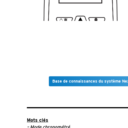
Base de connaissances du système Ne
Mots clés
– Mode
chronométré