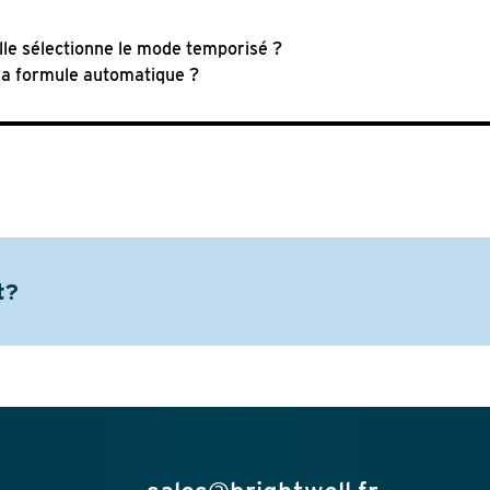
lle sélectionne le mode temporisé ?
la formule automatique ?
t?