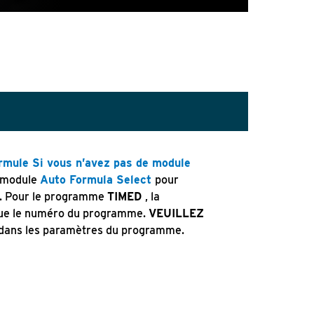
ormule
Si vous n’avez pas de module
e module
Auto Formula Select
pour
. Pour le programme
TIMED
, la
ique le numéro du programme.
VEUILLEZ
 dans les paramètres du programme.