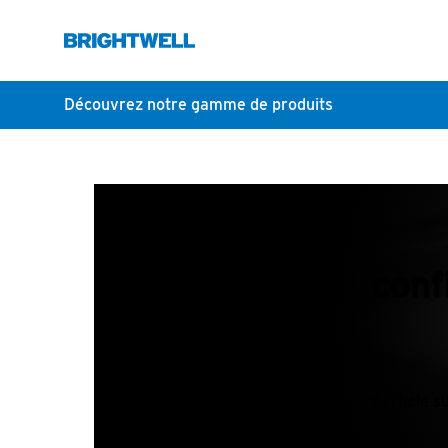
Découvrez notre gamme de produits
Comment confi
Un court article 