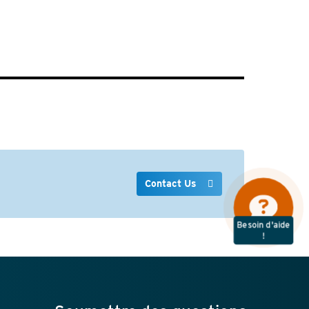
Contact Us
Besoin d'aide
!