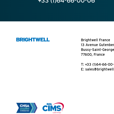
+33 (1)64-66-00-06
Brightwell France
13 Avenue Gutenbe
Bussy-Saint-Georg
77600, France
T:
+33 (1)64-66-00
E:
sales@brightwell