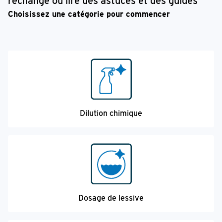
rechange ou lire des astuces et des guides
Choisissez une catégorie pour commencer
Dilution chimique
Dosage de lessive