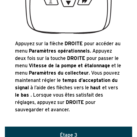
Appuyez sur la flèche
DROITE
pour accéder au
menu
Paramètres opérationnels
. Appuyez
deux fois sur la touche
DROITE
pour passer le
menu
Vitesse de la pompe et étalonnage
et le
menu
Paramètres du collecteur
. Vous pouvez
maintenant régler le
temps d’acceptation du
signal
à l’aide des flèches vers le
haut
et vers
le bas
. Lorsque vous êtes satisfait des
réglages, appuyez sur
DROITE
pour
sauvegarder et avancer.
Étape 3