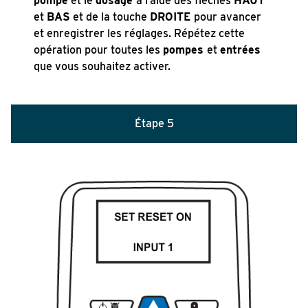
pompe
et le
dosage
à l’aide des flèches
HAUT
et
BAS
et de la touche
DROITE
pour avancer
et enregistrer les réglages. Répétez cette
opération pour toutes les
pompes
et
entrées
que vous souhaitez activer.
Étape
5