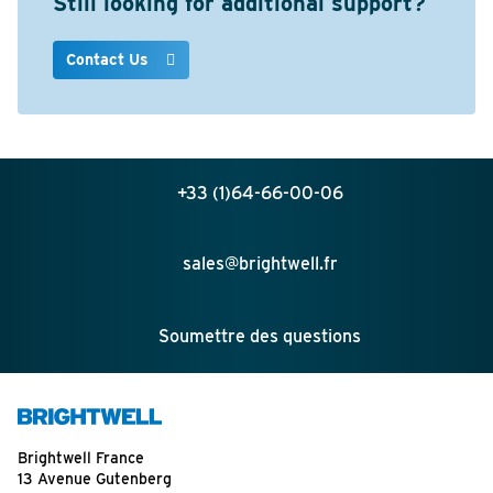
Still looking for additional support?
Contact Us
+33 (1)64-66-00-06
sales@brightwell.fr
Soumettre des questions
Brightwell France
13 Avenue Gutenberg