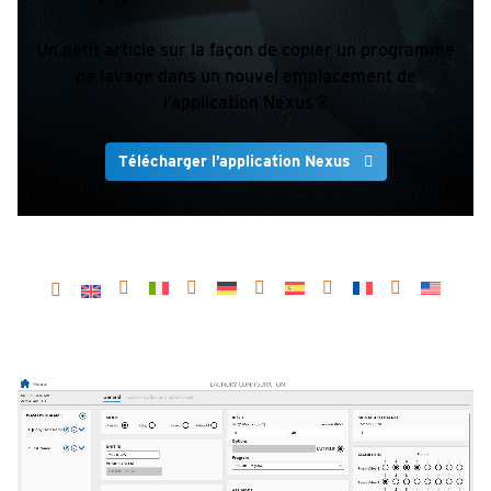
Un petit article sur la façon de copier un programme
de lavage dans un nouvel emplacement de
l’application Nexus ?
Télécharger l’application Nexus