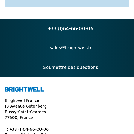
+33 (1)64-66-00-06
sales@brightwell.fr
Soumettre des questions
Brightwell France
13 Avenue Gutenberg
Bussy-Saint-Georges
77600, France
T:
+33 (1)64-66-00-06