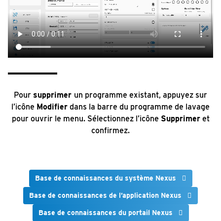
Pour
supprimer
un programme existant, appuyez sur
l’icône
Modifier
dans la barre du programme de lavage
pour ouvrir le menu. Sélectionnez l’icône
Supprimer
et
confirmez.
Base de connaissances du système Nexus
Base de connaissances de l’application Nexus
Base de connaissances du portail Nexus