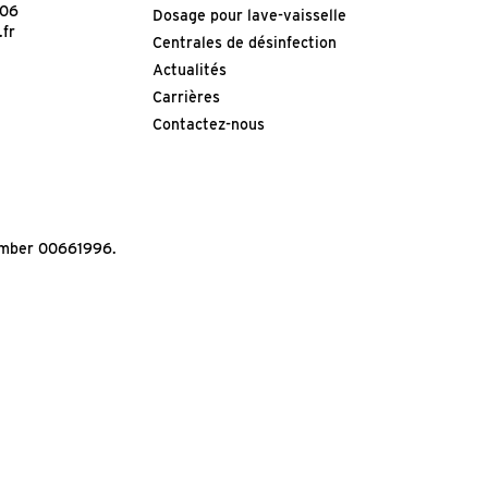
-06
Dosage pour lave-vaisselle
.fr
Centrales de désinfection
Actualités
Carrières
Contactez-nous
Number 00661996.