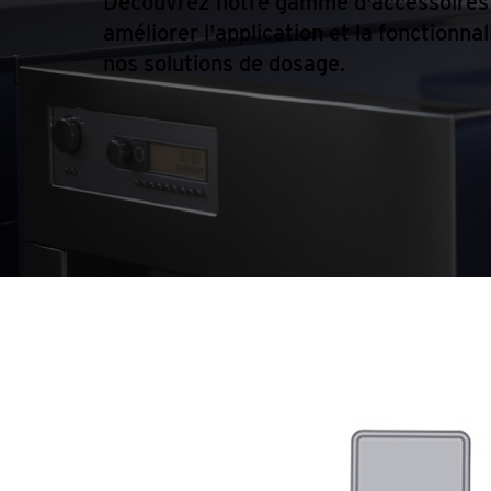
Découvrez notre gamme d'accessoires
améliorer l'application et la fonctionnal
nos solutions de dosage.