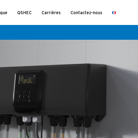
ique
QSHEC
Carrières
Contactez-nous