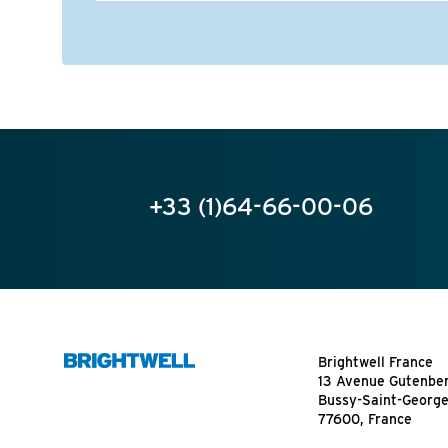
+33 (1)64-66-00-06
Brightwell France
13 Avenue Gutenbe
Bussy-Saint-Georg
77600, France