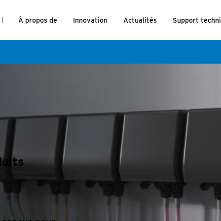
À propos de
Innovation
Actualités
Support techn
duits