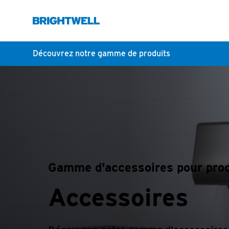
Découvrez notre gamme de produits
Gamme d'accessoires pour pro
Accessoires