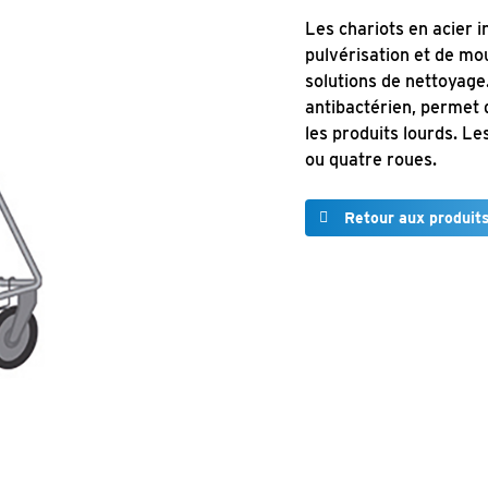
Les chariots en acier 
pulvérisation et de mo
solutions de nettoyage
antibactérien, permet 
les produits lourds. Le
ou quatre roues.
Retour aux produit