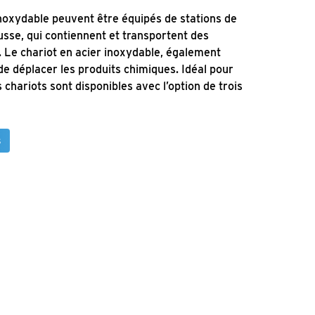
inoxydable peuvent être équipés de stations de
usse, qui contiennent et transportent des
. Le chariot en acier inoxydable, également
de déplacer les produits chimiques. Idéal pour
s chariots sont disponibles avec l’option de trois
s